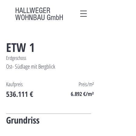
HALLWEGER
WOHNBAU GmbH
ETW 1
Status
verfügbar
Erdgeschoss
Ost- Südlage mit Bergblick
Kaufpreis
Preis/m²
536.111 €
6.892 €/m²
Grundriss