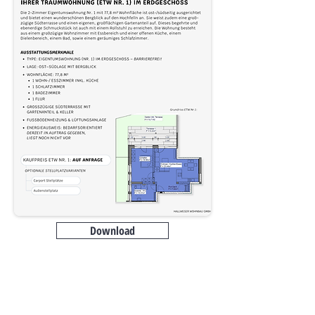
Download