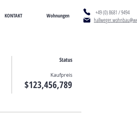
+49 (0) 8681 / 9494
KONTAKT
Wohnungen
hallweger.wohnbau@w
Status
Kaufpreis
$123,456,789