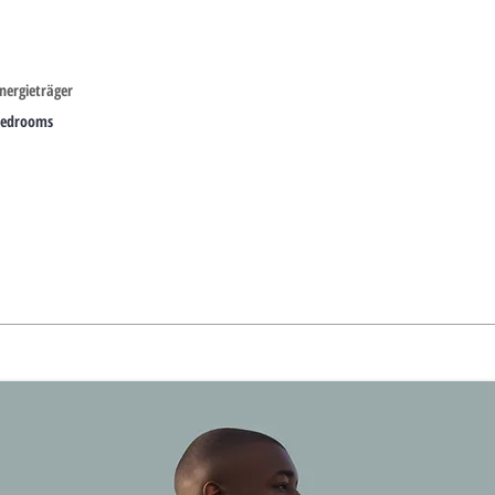
nergieträger
edrooms